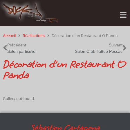
Accueil
Réalisations
Décoration d’un Restaurant O Panda
Précédent
Suivant
Salon particulier
Salon Crab Tattoo Pessac
Décoration d’un Restaurant O
Panda
Gallery not found.
Sébastien Cartagena