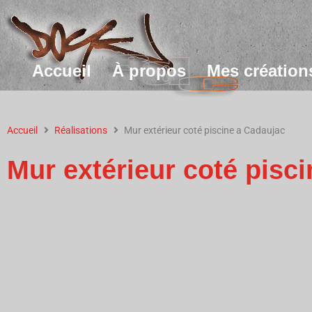
Accueil
À propos
Mes création
Accueil
Réalisations
Mur extérieur coté piscine a Cadaujac
Mur extérieur coté pisc