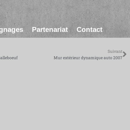
gnages
Partenariat
Contact
Suivant
Salleboeuf
Mur extérieur dynamique auto 2007