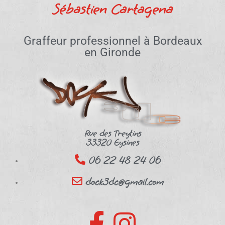
Sébastien Cartagena
Graffeur professionnel à Bordeaux
en Gironde
Rue des Treytins
33320 Eysines
06 22 48 24 06
dock3dc@gmail.com