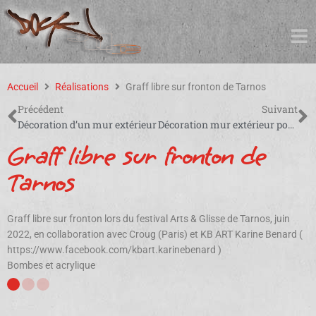
Accueil
Réalisations
Graff libre sur fronton de Tarnos
Précédent
Suivant
Décoration d’un mur extérieur
Décoration mur extérieur pour une boulangerie à Pessac
Graff libre sur fronton de
Tarnos
Graff libre sur fronton lors du festival Arts & Glisse de Tarnos, juin
2022, en collaboration avec Croug (Paris) et KB ART Karine Benard (
https://www.facebook.com/kbart.karinebenard )
Bombes et acrylique