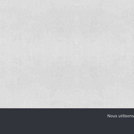
Nous utilisons