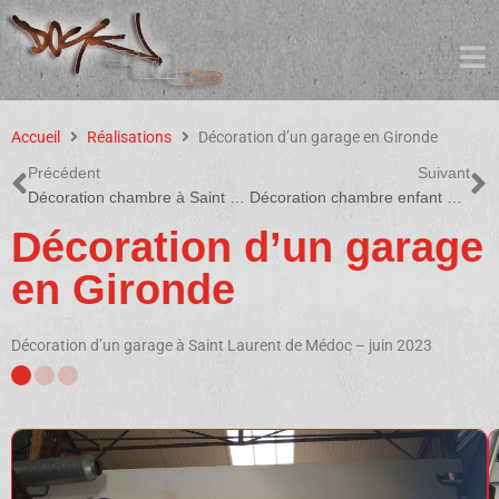
Accueil
Réalisations
Décoration d’un garage en Gironde
Précédent
Suivant
Décoration chambre à Saint Loubes
Décoration chambre enfant à Bordeaux
Décoration d’un garage
en Gironde
Décoration d’un garage à Saint Laurent de Médoc – juin 2023