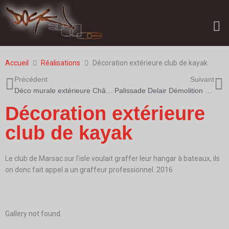
Accueil
Réalisations
Décoration extérieure club de kayak
Précédent
Suivant
Déco murale extérieure Château Liouner à Listrac
Palissade Delair Démolition à Salleboeuf
Décoration extérieure
club de kayak
Le club de Marsac sur l’isle voulait graffer leur hangar à bateaux, ils
on donc fait appel a un graffeur professionnel. 2016
Gallery not found.